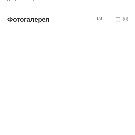
Фотогалерея
1/8
—