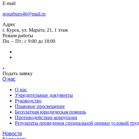
E-mail
gosurburo46@mail.ru
Адрес
г. Курск, ул. Марата, 21, 1 этаж
Режим работы
Пн. – Пт.: с 9:00 до 18:00
Подать заявку
О нас
О нас
Учредительные документы
Руководство
Правовое просвещение
Бесплатная юридическая помощь
Противодействие коррупции
Результаты проведения специальной оценки условий тру
Новости