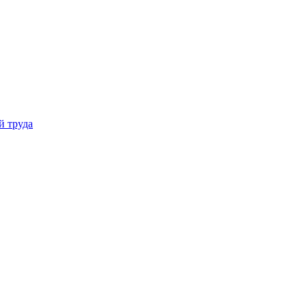
й труда