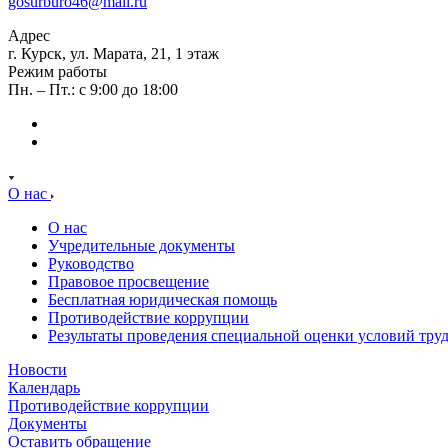
gosurburo46@mail.ru
Адрес
г. Курск, ул. Марата, 21, 1 этаж
Режим работы
Пн. – Пт.: с 9:00 до 18:00
О нас
О нас
Учредительные документы
Руководство
Правовое просвещение
Бесплатная юридическая помощь
Противодействие коррупции
Результаты проведения специальной оценки условий тру
Новости
Календарь
Противодействие коррупции
Документы
Оставить обращение