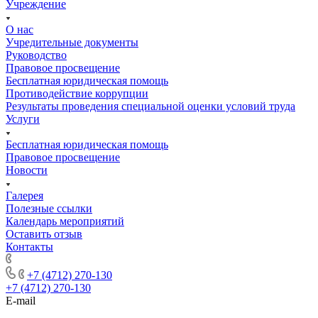
Учреждение
О нас
Учредительные документы
Руководство
Правовое просвещение
Бесплатная юридическая помощь
Противодействие коррупции
Результаты проведения специальной оценки условий труда
Услуги
Бесплатная юридическая помощь
Правовое просвещение
Новости
Галерея
Полезные ссылки
Календарь мероприятий
Оставить отзыв
Контакты
+7 (920) 709-80-28
+7 (4712) 270-130
+7 (4712) 270-130
E-mail