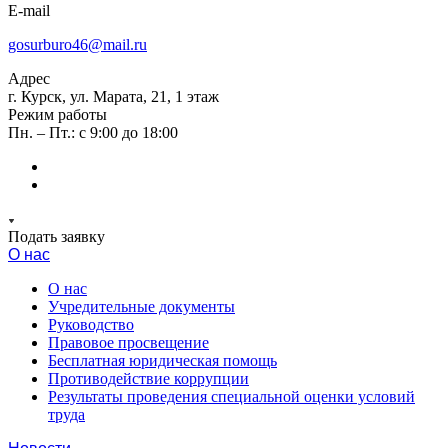
E-mail
gosurburo46@mail.ru
Адрес
г. Курск, ул. Марата, 21, 1 этаж
Режим работы
Пн. – Пт.: с 9:00 до 18:00
Подать заявку
О нас
О нас
Учредительные документы
Руководство
Правовое просвещение
Бесплатная юридическая помощь
Противодействие коррупции
Результаты проведения специальной оценки условий
труда