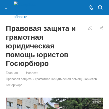
Правовая защита и
грамотная
юридическая
помощь юристов
Госюрбюро
—
—
Главная
Новости
Правовая защита и грамотная юридическая помощь юристов
Госюрбюро