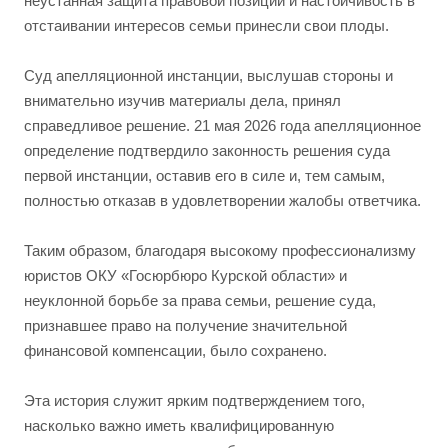
неустанная защита правовой позиции и настойчивость в
отстаивании интересов семьи принесли свои плоды.
Суд апелляционной инстанции, выслушав стороны и
внимательно изучив материалы дела, принял
справедливое решение. 21 мая 2026 года апелляционное
определение подтвердило законность решения суда
первой инстанции, оставив его в силе и, тем самым,
полностью отказав в удовлетворении жалобы ответчика.
Таким образом, благодаря высокому профессионализму
юристов ОКУ «Госюрбюро Курской области» и
неуклонной борьбе за права семьи, решение суда,
признавшее право на получение значительной
финансовой компенсации, было сохранено.
Эта история служит ярким подтверждением того,
насколько важно иметь квалифицированную