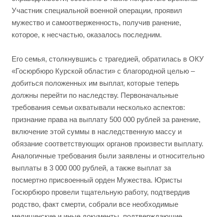
Участник специальной военной операции, проявил
мужество и самоотверженность, получив ранение,
которое, к несчастью, оказалось последним.
Его семья, столкнувшись с трагедией, обратилась в ОКУ
«Госюрбюро Курской области» с благородной целью –
добиться положенных им выплат, которые теперь
должны перейти по наследству. Первоначальные
требования семьи охватывали несколько аспектов:
признание права на выплату 500 000 рублей за ранение,
включение этой суммы в наследственную массу и
обязание соответствующих органов произвести выплату.
Аналогичные требования были заявлены и относительно
выплаты в 3 000 000 рублей, а также выплат за
посмертно присвоенный орден Мужества. Юристы
Госюрбюро провели тщательную работу, подтвердив
родство, факт смерти, собрали все необходимые
медицинские и иные документы, подтверждающие