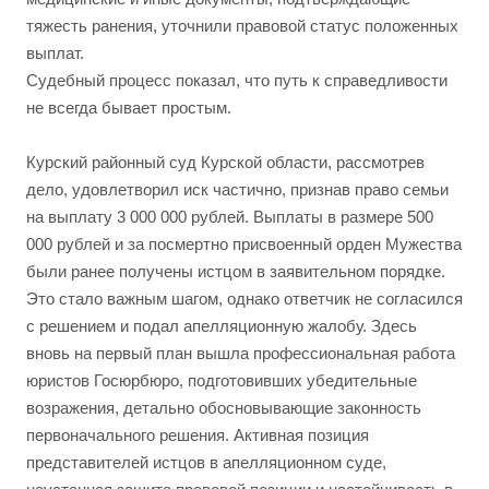
тяжесть ранения, уточнили правовой статус положенных
выплат.
Судебный процесс показал, что путь к справедливости
не всегда бывает простым.
Курский районный суд Курской области, рассмотрев
дело, удовлетворил иск частично, признав право семьи
на выплату 3 000 000 рублей. Выплаты в размере 500
000 рублей и за посмертно присвоенный орден Мужества
были ранее получены истцом в заявительном порядке.
Это стало важным шагом, однако ответчик не согласился
с решением и подал апелляционную жалобу. Здесь
вновь на первый план вышла профессиональная работа
юристов Госюрбюро, подготовивших убедительные
возражения, детально обосновывающие законность
первоначального решения. Активная позиция
представителей истцов в апелляционном суде,