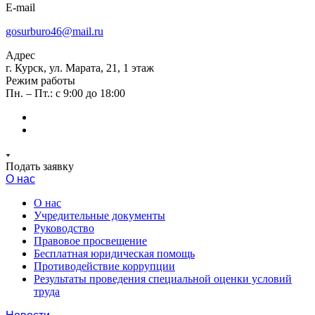
E-mail
gosurburo46@mail.ru
Адрес
г. Курск, ул. Марата, 21, 1 этаж
Режим работы
Пн. – Пт.: с 9:00 до 18:00
Подать заявку
О нас
О нас
Учредительные документы
Руководство
Правовое просвещение
Бесплатная юридическая помощь
Противодействие коррупции
Результаты проведения специальной оценки условий
труда