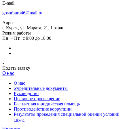
E-mail
gosurburo46@mail.ru
Адрес
г. Курск, ул. Марата, 21, 1 этаж
Режим работы
Пн. – Пт.: с 9:00 до 18:00
Подать заявку
О нас
О нас
Учредительные документы
Руководство
Правовое просвещение
Бесплатная юридическая помощь
Противодействие коррупции
Результаты проведения специальной оценки условий
труда